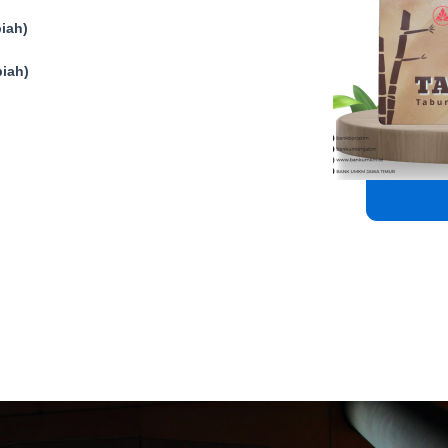
piah)
piah)