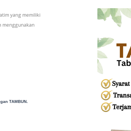
tim yang memiliki
an menggunakan
ungan TAMBUN.