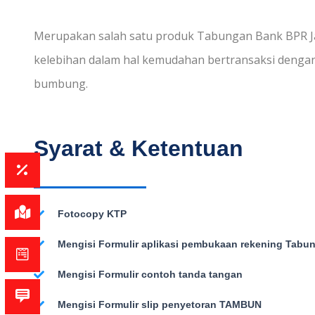
Merupakan salah satu produk Tabungan Bank BPR Ja
kelebihan dalam hal kemudahan bertransaksi deng
bumbung.
Syarat & Ketentuan
Fotocopy KTP
Mengisi Formulir aplikasi pembukaan rekening Tab
Mengisi Formulir contoh tanda tangan
Mengisi Formulir slip penyetoran TAMBUN