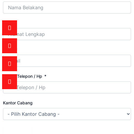
Alamat
Email
Nomor Telepon / Hp
Kantor Cabang
Submit