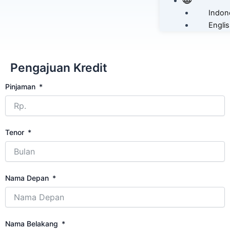
Indon
Engli
Pengajuan Kredit
Pinjaman
Tenor
Nama Depan
Nama Belakang