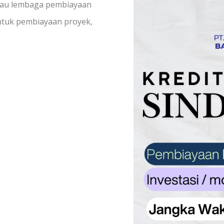
 atau lembaga pembiayaan
 untuk pembiayaan proyek,