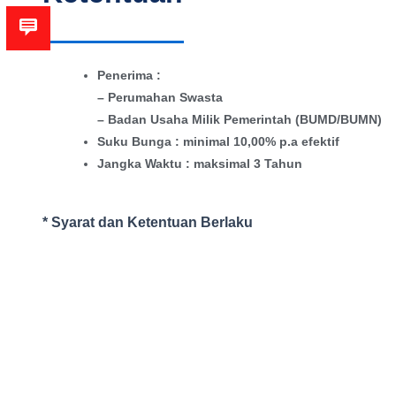
Penerima :
– Perumahan Swasta
– Badan Usaha Milik Pemerintah (BUMD/BUMN)
Suku Bunga : minimal 10,00% p.a efektif
Jangka Waktu : maksimal 3 Tahun
* Syarat dan Ketentuan Berlaku