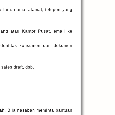
lain: nama; alamat; telepon yang
g atau Kantor Pusat, email ke
dentitas konsumen dan dokumen
ales draft, dsb.
bah. Bila nasabah meminta bantuan