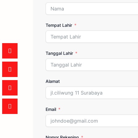
Tempat Lahir
Tanggal Lahir
Alamat
Email
Nomor Rekening