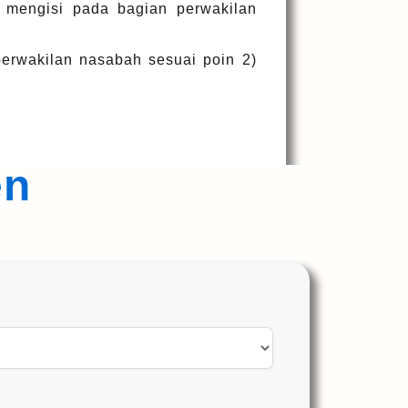
t mengisi pada bagian perwakilan
perwakilan nasabah sesuai poin 2)
en