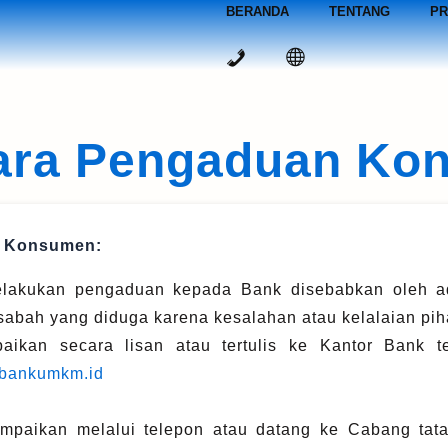
BERANDA
TENTANG
PR
Cara Pengaduan Ko
n Konsumen:
lakukan pengaduan kepada Bank disebabkan oleh ad
sabah yang diduga karena kesalahan atau kelalaian pi
ikan secara lisan atau tertulis ke Kantor Bank t
bankumkm.id
aikan melalui telepon atau datang ke Cabang tata