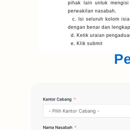
pihak lain untuk mengisi
perwakilan nasabah.
c. Isi seluruh kolom isi
dengan benar dan lengkap
d. Ketik uraian pengadua
e. Klik submit
P
Kantor Cabang
Nama Nasabah