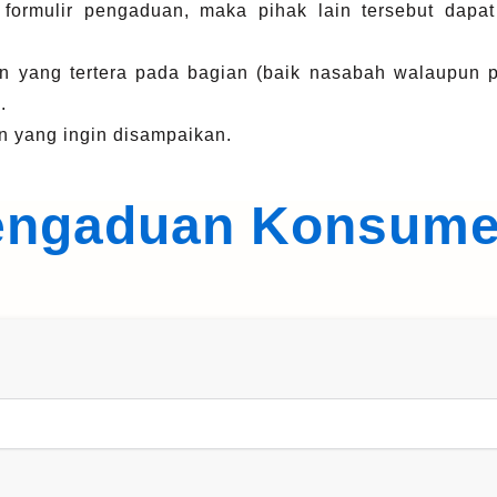
 formulir pengaduan, maka pihak lain tersebut dapa
an yang tertera pada bagian (baik nasabah walaupun 
.
n yang ingin disampaikan.
engaduan Konsum