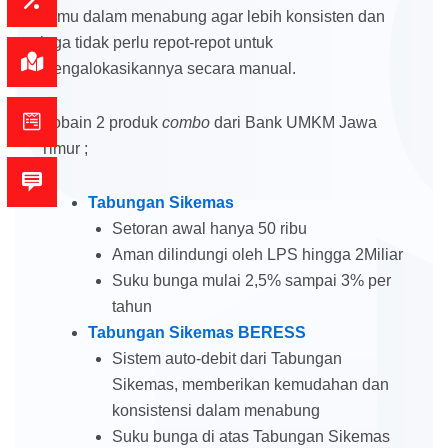
kamu dalam menabung agar lebih konsisten dan
juga tidak perlu repot-repot untuk
mengalokasikannya secara manual.
Cobain 2 produk
combo
dari Bank UMKM Jawa
Timur ;
Tabungan Sikemas
Setoran awal hanya 50 ribu
Aman dilindungi oleh LPS hingga 2Miliar
Suku bunga mulai 2,5% sampai 3% per
tahun
Tabungan Sikemas BERESS
Sistem auto-debit dari Tabungan
Sikemas, memberikan kemudahan dan
konsistensi dalam menabung
Suku bunga di atas Tabungan Sikemas