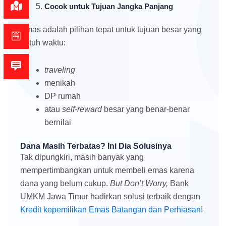
Cocok untuk Tujuan Jangka Panjang
Emas adalah pilihan tepat untuk tujuan besar yang
butuh waktu:
traveling
menikah
DP rumah
atau
self-reward
besar yang benar-benar
bernilai
Dana Masih Terbatas? Ini Dia Solusinya
Tak dipungkiri, masih banyak yang
mempertimbangkan untuk membeli emas karena
dana yang belum cukup.
But Don’t Worry,
Bank
UMKM Jawa Timur hadirkan solusi terbaik dengan
Kredit kepemilikan Emas Batangan dan Perhiasan
!