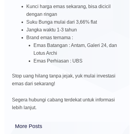
Kunci harga emas sekarang, bisa dicicil
dengan ringan
Suku Bunga mulai dari 3,66% flat
Jangka waktu 1-3 tahun
Brand emas ternama :
Emas Batangan : Antam, Galeri 24, dan
Lotus Archi
Emas Perhiasan : UBS
Stop uang hilang tanpa jejak, yuk mulai investasi
emas dari sekarang!
Segera hubungi cabang terdekat untuk informasi
lebih lanjut.
More Posts