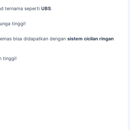
and ternama seperti
UBS
.
unga tinggi!
, emas bisa didapatkan dengan
sistem cicilan ringan
 tinggi!