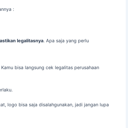
annya :
stikan legalitasnya
. Apa saja yang perlu
.
Kamu bisa langsung cek legalitas perusahaan
rlaku.
t, logo bisa saja disalahgunakan, jadi jangan lupa