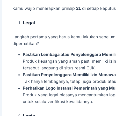
Kamu wajib menerapkan prinsip
2L
di setiap keputus
Legal
Langkah pertama yang harus kamu lakukan sebelum
diperhatikan?
Pastikan Lembaga atau Penyelenggara Memilik
Produk keuangan yang aman pasti memiliki izin 
tersebut langsung di situs resmi OJK.
Pastikan Penyelenggara Memiliki Izin Menawa
Tak hanya lembaganya, tetapi juga produk atau
Perhatikan Logo Instansi Pemerintah yang Mu
Produk yang legal biasanya mencantumkan logo in
untuk selalu verifikasi kevalidannya.
Logis