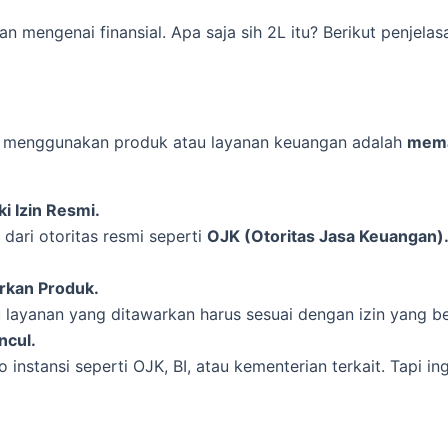
an mengenai finansial. Apa saja sih 2L itu? Berikut penjelas
 menggunakan produk atau layanan keuangan adalah
mema
i Izin Resmi.
dari otoritas resmi seperti
OJK (Otoritas Jasa Keuangan)
rkan Produk.
 layanan yang ditawarkan harus sesuai dengan izin yang be
ncul.
stansi seperti OJK, BI, atau kementerian terkait. Tapi inga