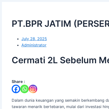
PT.BPR JATIM (PERSE
July 28, 2025
Administrator
Cermati 2L Sebelum M
Share :
Dalam dunia keuangan yang semakin berkembang dan 
tawaran menarik bertebaran, mulai dari investasi hi