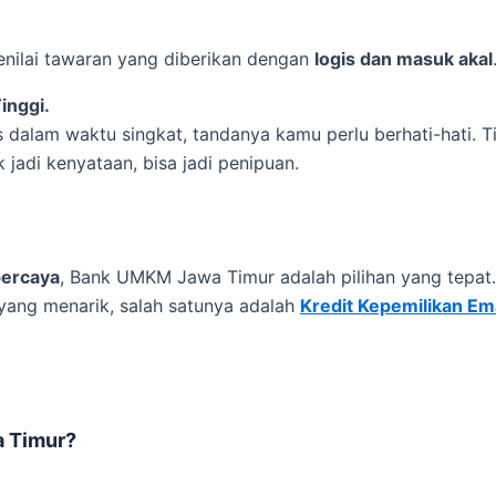
enilai tawaran yang diberikan dengan
logis dan masuk akal
inggi.
 dalam waktu singkat, tandanya kamu perlu berhati-hati. T
jadi kenyataan, bisa jadi penipuan.
rpercaya
, Bank UMKM Jawa Timur adalah pilihan yang tepa
 yang menarik, salah satunya adalah
Kredit Kepemilikan E
a Timur?