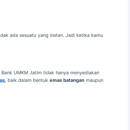
.
idak ada sesuatu yang instan. Jadi ketika kamu
t. Bank UMKM Jatim tidak hanya menyediakan
mas
, baik dalam bentuk
emas batangan
maupun