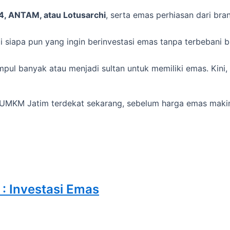
4, ANTAM, atau Lotusarchi
, serta emas perhiasan dari br
siapa pun yang ingin berinvestasi emas tanpa terbebani b
pul banyak atau menjadi sultan untuk memiliki emas. Kini
 UMKM Jatim terdekat sekarang, sebelum harga emas makin
 : Investasi Emas