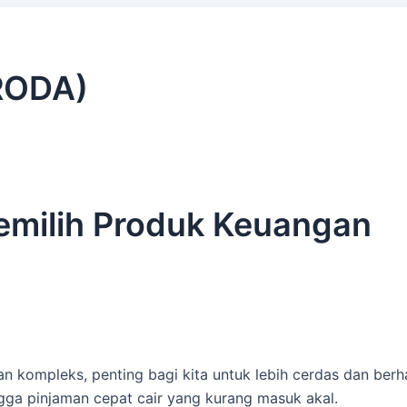
RODA)
emilih Produk Keuangan
kompleks, penting bagi kita untuk lebih cerdas dan berh
ngga pinjaman cepat cair yang kurang masuk akal.