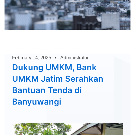
February 14, 2025
Administrator
Dukung UMKM, Bank
UMKM Jatim Serahkan
Bantuan Tenda di
Banyuwangi