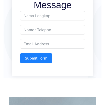
Message
Submit Form
Prev
Nex