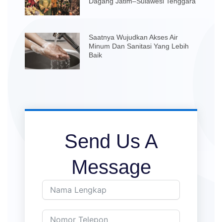
Dagang Jatim–Sulawesi Tenggara
Saatnya Wujudkan Akses Air
Minum Dan Sanitasi Yang Lebih
Baik
Send Us A
Message