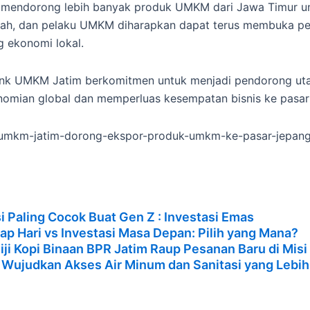
pat mendorong lebih banyak produk UMKM dari Jawa Timur 
tah, dan pelaku UMKM diharapkan dapat terus membuka pel
g ekonomi lokal.
 Bank UMKM Jatim berkomitmen untuk menjadi pendorong 
nomian global dan memperluas kesempatan bisnis ke pasar i
ank-umkm-jatim-dorong-ekspor-produk-umkm-ke-pasar-jepang
i Paling Cocok Buat Gen Z : Investasi Emas
ap Hari vs Investasi Masa Depan: Pilih yang Mana?
ji Kopi Binaan BPR Jatim Raup Pesanan Baru di Mis
 Wujudkan Akses Air Minum dan Sanitasi yang Lebih