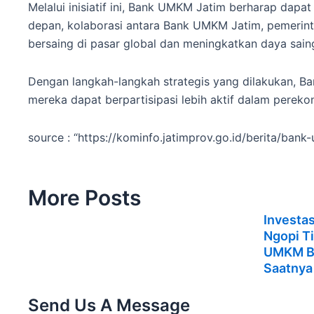
Melalui inisiatif ini, Bank UMKM Jatim berharap da
depan, kolaborasi antara Bank UMKM Jatim, pemerin
bersaing di pasar global dan meningkatkan daya sain
Dengan langkah-langkah strategis yang dilakukan,
mereka dapat berpartisipasi lebih aktif dalam pereko
source : “https://kominfo.jatimprov.go.id/berita/b
More Posts
Investas
Ngopi Ti
UMKM Bi
Saatnya
Send Us A Message