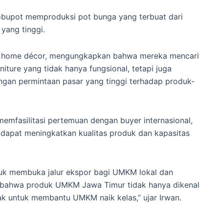
Bobupot memproduksi pot bunga yang terbuat dari
yang tinggi.
 dan home décor, mengungkapkan bahwa mereka mencari
niture yang tidak hanya fungsional, tetapi juga
Dengan permintaan pasar yang tinggi terhadap produk-
mfasilitasi pertemuan dengan buyer internasional,
apat meningkatkan kualitas produk dan kapasitas
uk membuka jalur ekspor bagi UMKM lokal dan
n bahwa produk UMKM Jawa Timur tidak hanya dikenal
hak untuk membantu UMKM naik kelas,” ujar Irwan.