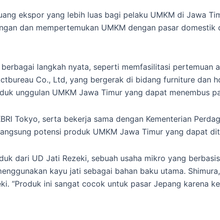
ng ekspor yang lebih luas bagi pelaku UMKM di Jawa Tim
ngan dan mempertemukan UMKM dengan pasar domestik dan i
berbagai langkah nyata, seperti memfasilitasi pertemuan 
ctbureau Co., Ltd, yang bergerak di bidang furniture dan 
produk unggulan UMKM Jawa Timur yang dapat menembus pa
 KBRI Tokyo, serta bekerja sama dengan Kementerian Perdag
langsung potensi produk UMKM Jawa Timur yang dapat diter
duk dari UD Jati Rezeki, sebuah usaha mikro yang berbasi
enggunakan kayu jati sebagai bahan baku utama. Shimura,
 “Produk ini sangat cocok untuk pasar Jepang karena keas