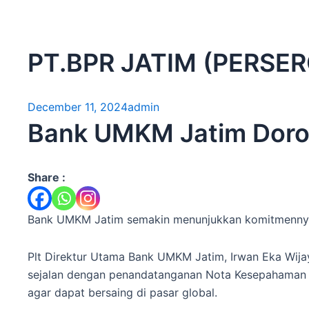
PT.BPR JATIM (PERSE
December 11, 2024
admin
Bank UMKM Jatim Doro
Share :
Bank UMKM Jatim semakin menunjukkan komitmennya 
Plt Direktur Utama Bank UMKM Jatim, Irwan Eka Wij
sejalan dengan penandatanganan Nota Kesepahaman 
agar dapat bersaing di pasar global.