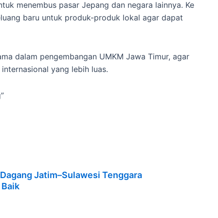
untuk menembus pasar Jepang dan negara lainnya. Ke
uang baru untuk produk-produk lokal agar dapat
utama dalam pengembangan UMKM Jawa Timur, agar
nternasional yang lebih luas.
”
i Dagang Jatim–Sulawesi Tenggara
 Baik