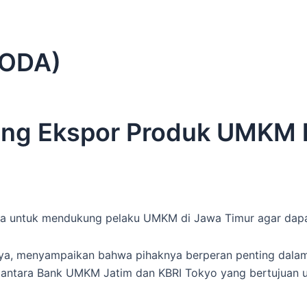
RODA)
ng Ekspor Produk UMKM 
untuk mendukung pelaku UMKM di Jawa Timur agar dapat
aya, menyampaikan bahwa pihaknya berperan penting dala
antara Bank UMKM Jatim dan KBRI Tokyo yang bertujuan 