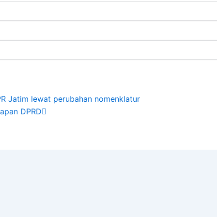
Next
PR Jatim lewat perubahan nomenklatur
ggapan DPRD