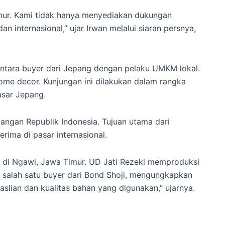
ur. Kami tidak hanya menyediakan dukungan
nternasional,” ujar Irwan melalui siaran persnya,
antara buyer dari Jepang dengan pelaku UMKM lokal.
home decor. Kunjungan ini dilakukan dalam rangka
sar Jepang.
angan Republik Indonesia. Tujuan utama dari
ima di pasar internasional.
s di Ngawi, Jawa Timur. UD Jati Rezeki memproduksi
 salah satu buyer dari Bond Shoji, mengungkapkan
lian dan kualitas bahan yang digunakan,” ujarnya.