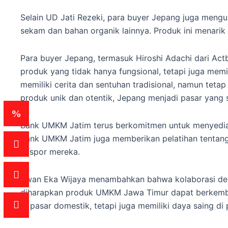
Selain UD Jati Rezeki, para buyer Jepang juga meng
sekam dan bahan organik lainnya. Produk ini menarik 
Para buyer Jepang, termasuk Hiroshi Adachi dari Ac
produk yang tidak hanya fungsional, tetapi juga memili
memiliki cerita dan sentuhan tradisional, namun tetap
produk unik dan otentik, Jepang menjadi pasar yang
Bank UMKM Jatim terus berkomitmen untuk menyediak
Bank UMKM Jatim juga memberikan pelatihan tentang
ekspor mereka.
Irwan Eka Wijaya menambahkan bahwa kolaborasi den
diharapkan produk UMKM Jawa Timur dapat berkemban
di pasar domestik, tetapi juga memiliki daya saing d