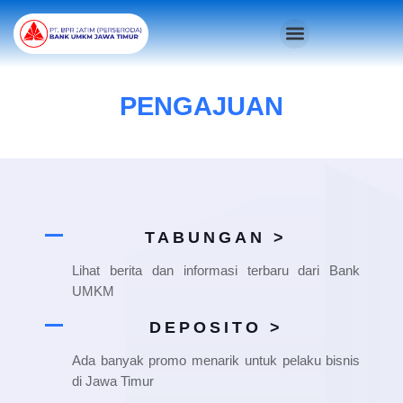
Skip
Menu
to
content
PENGAJUAN
TABUNGAN >
Lihat berita dan informasi terbaru dari Bank
UMKM
DEPOSITO >
Ada banyak promo menarik untuk pelaku bisnis
di Jawa Timur