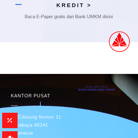
KREDIT >
Baca E-Paper gratis dari Bank UMKM disini
KANTOR PUSAT
Jl. Ciliwung Nomor 11
Surabaya 60241
Indonesia