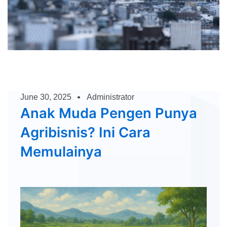
June 30, 2025
Administrator
Anak Muda Pengen Punya
Agribisnis? Ini Cara
Memulainya