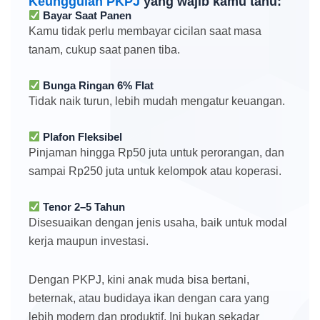
Keunggulan PKPJ
yang wajib kamu tahu:
Bayar Saat Panen
Kamu tidak perlu membayar cicilan saat masa
tanam, cukup saat panen tiba.
Bunga Ringan 6% Flat
Tidak naik turun, lebih mudah mengatur keuangan.
Plafon Fleksibel
Pinjaman hingga Rp50 juta untuk perorangan, dan
sampai Rp250 juta untuk kelompok atau koperasi.
Tenor 2–5 Tahun
Disesuaikan dengan jenis usaha, baik untuk modal
kerja maupun investasi.
Dengan PKPJ, kini anak muda bisa bertani,
beternak, atau budidaya ikan dengan cara yang
lebih modern dan produktif. Ini bukan sekadar