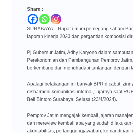
Share :
SURABAYA – Rapat umum pemegang saham Bank U
laporan kinerja 2023 dan pergantian komposisi dir
Pj Gubernur Jatim, Adhy Karyono dalam sambutan y
Perekonomian dan Pembangunan Pemprov Jatim
berkembang dan menghadapi tantangan dengan lan
Apalagi belakangan ini banyak BPR dicabut izinn
disharmoni komunikasi internal,” ujarnya saat 
Bell Bintoro Surabaya, Selasa (23/4/2024).
Pemprov Jatim mengajak kembali jajaran manajem
dan mereview kembali apa yang sudah dilakukan 
akuntabilitas, pertanggungjawaban, kemandirian, 