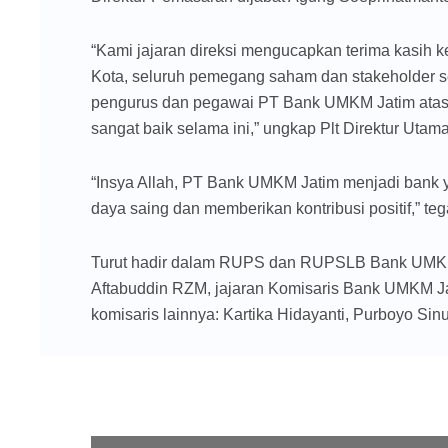
“Kami jajaran direksi mengucapkan terima kasih k
Kota, seluruh pemegang saham dan stakeholder ser
pengurus dan pegawai PT Bank UMKM Jatim atas k
sangat baik selama ini,” ungkap Plt Direktur Uta
“Insya Allah, PT Bank UMKM Jatim menjadi bank 
daya saing dan memberikan kontribusi positif,” te
Turut hadir dalam RUPS dan RUPSLB Bank UMKM 
Aftabuddin RZM, jajaran Komisaris Bank UMKM Ja
komisaris lainnya: Kartika Hidayanti, Purboyo Si