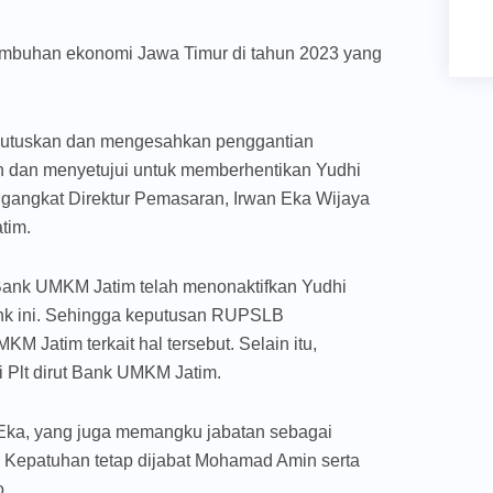
buhan ekonomi Jawa Timur di tahun 2023 yang
tuskan dan mengesahkan penggantian
 dan menyetujui untuk memberhentikan Yudhi
gangkat Direktur Pemasaran, Irwan Eka Wijaya
tim.
Bank UMKM Jatim telah menonaktifkan Yudhi
ank ini. Sehingga keputusan RUPSLB
Jatim terkait hal tersebut. Selain itu,
Plt dirut Bank UMKM Jatim.
 Eka, yang juga memangku jabatan sebagai
 Kepatuhan tetap dijabat Mohamad Amin serta
.