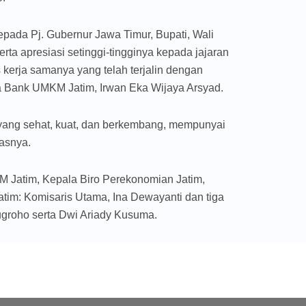
epada Pj. Gubernur Jawa Timur, Bupati, Wali
ta apresiasi setinggi-tingginya kepada jajaran
erja samanya yang telah terjalin dengan
ma Bank UMKM Jatim, Irwan Eka Wijaya Arsyad.
yang sehat, kuat, dan berkembang, mempunyai
gasnya.
Jatim, Kepala Biro Perekonomian Jatim,
tim: Komisaris Utama, Ina Dewayanti dan tiga
nugroho serta Dwi Ariady Kusuma.