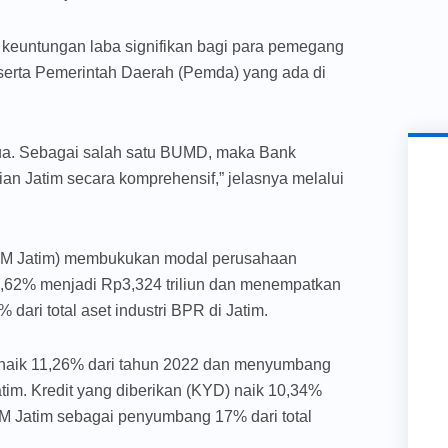
keuntungan laba signifikan bagi para pemegang
serta Pemerintah Daerah (Pemda) yang ada di
a. Sebagai salah satu BUMD, maka Bank
Jatim secara komprehensif,” jelasnya melalui
M Jatim) membukukan modal perusahaan
7,62% menjadi Rp3,324 triliun dan menempatkan
ari total aset industri BPR di Jatim.
, naik 11,26% dari tahun 2022 dan menyumbang
atim. Kredit yang diberikan (KYD) naik 10,34%
M Jatim sebagai penyumbang 17% dari total