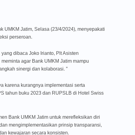
MKM Jatim, Selasa (23/4/2024), menyepakati
eksi perseroan.
ang dibaca Joko Irianto, Plt Asisten
, meminta agar Bank UMKM Jatim mampu
gkah sinergi dan kolaborasi. ”
ya karena kurangnya implementasi serta
RUPS tahun buku 2023 dan RUPSLB di Hotel Swiss
en Bank UMKM Jatim untuk merefleksikan diri
dan mengimplementasikan prinsip transparansi,
dan kewajaran secara konsisten.