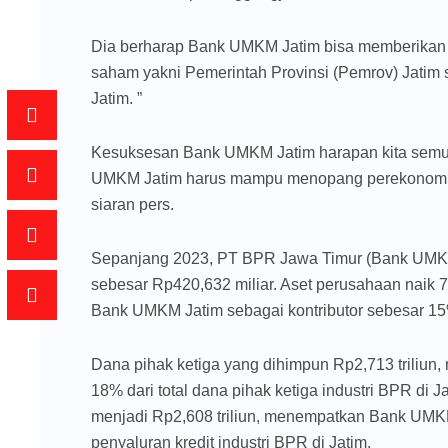
Dia berharap Bank UMKM Jatim bisa memberikan 
saham yakni Pemerintah Provinsi (Pemrov) Jatim 
Jatim. ”
Kesuksesan Bank UMKM Jatim harapan kita semu
UMKM Jatim harus mampu menopang perekonomian 
siaran pers.
Sepanjang 2023, PT BPR Jawa Timur (Bank UMK
sebesar Rp420,632 miliar. Aset perusahaan naik 
Bank UMKM Jatim sebagai kontributor sebesar 15% d
Dana pihak ketiga yang dihimpun Rp2,713 triliun
18% dari total dana pihak ketiga industri BPR di J
menjadi Rp2,608 triliun, menempatkan Bank UMK
penyaluran kredit industri BPR di Jatim.