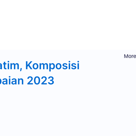
More
tim, Komposisi
paian 2023