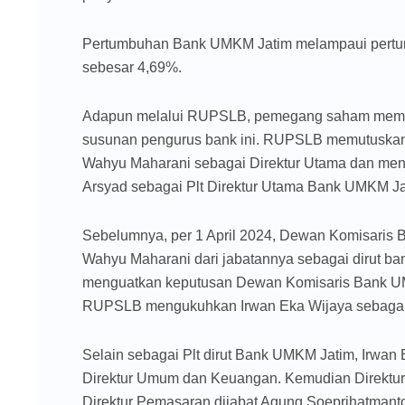
Pertumbuhan Bank UMKM Jatim melampaui pertum
sebesar 4,69%.
Adapun melalui RUPSLB, pemegang saham memu
susunan pengurus bank ini. RUPSLB memutuskan
Wahyu Maharani sebagai Direktur Utama dan men
Arsyad sebagai Plt Direktur Utama Bank UMKM Ja
Sebelumnya, per 1 April 2024, Dewan Komisaris 
Wahyu Maharani dari jabatannya sebagai dirut b
menguatkan keputusan Dewan Komisaris Bank UMKM 
RUPSLB mengukuhkan Irwan Eka Wijaya sebagai 
Selain sebagai Plt dirut Bank UMKM Jatim, Irwan
Direktur Umum dan Keuangan. Kemudian Direktur
Direktur Pemasaran dijabat Agung Soeprihatmanto